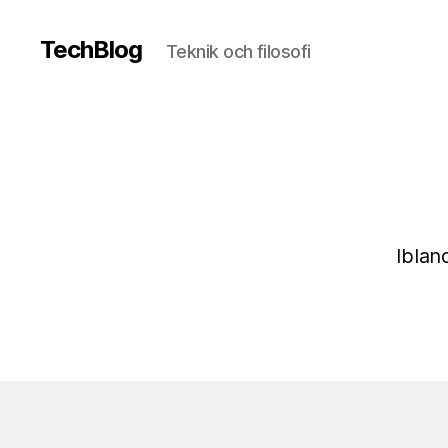
TechBlog
Teknik och filosofi
Iblan