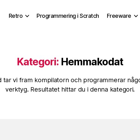
Retro
Programmering i Scratch
Freeware
Kategori:
Hemmakodat
d tar vi fram kompilatorn och programmerar något
verktyg. Resultatet hittar du i denna kategori.