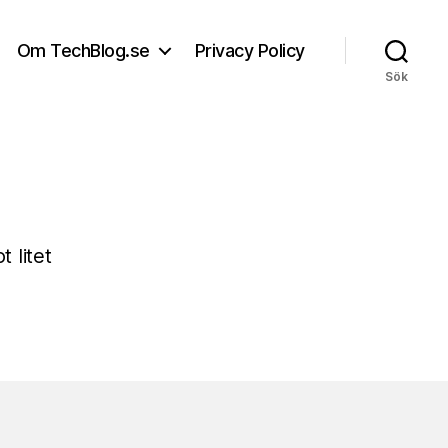
Om TechBlog.se
Privacy Policy
Sök
 litet