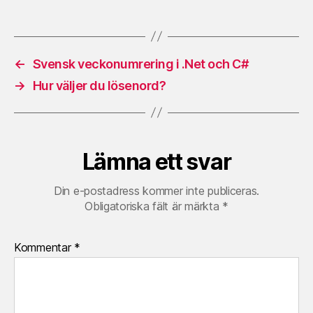
←
Svensk veckonumrering i .Net och C#
→
Hur väljer du lösenord?
Lämna ett svar
Din e-postadress kommer inte publiceras.
Obligatoriska fält är märkta
*
Kommentar
*