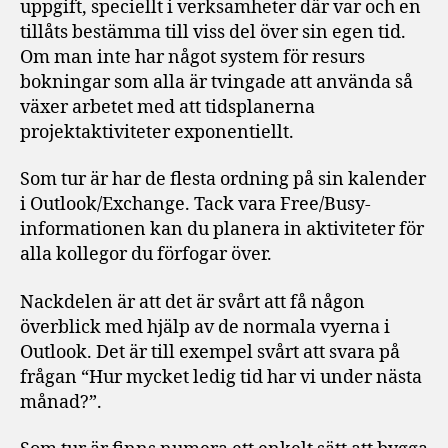
uppgift, speciellt i verksamheter där var och en
tillåts bestämma till viss del över sin egen tid.
Om man inte har något system för resurs
bokningar som alla är tvingade att använda så
växer arbetet med att tidsplanerna
projektaktiviteter exponentiellt.
Som tur är har de flesta ordning på sin kalender
i Outlook/Exchange. Tack vara Free/Busy-
informationen kan du planera in aktiviteter för
alla kollegor du förfogar över.
Nackdelen är att det är svårt att få någon
överblick med hjälp av de normala vyerna i
Outlook. Det är till exempel svårt att svara på
frågan “Hur mycket ledig tid har vi under nästa
månad?”.