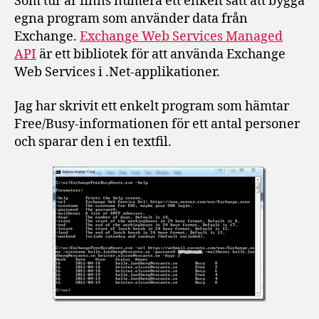
Som tur är finns numera ett enkelt sätt att bygga
egna program som använder data från
Exchange.
Exchange Web Services Managed
API
är ett bibliotek för att använda Exchange
Web Services i .Net-applikationer.
Jag har skrivit ett enkelt program som hämtar
Free/Busy-informationen för ett antal personer
och sparar den i en textfil.