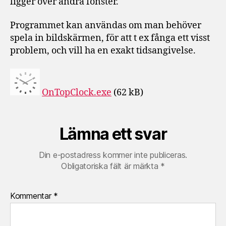
ligger över andra fönster.
Programmet kan användas om man behöver
spela in bildskärmen, för att t ex fånga ett visst
problem, och vill ha en exakt tidsangivelse.
OnTopClock.exe
(62 kB)
Lämna ett svar
Din e-postadress kommer inte publiceras.
Obligatoriska fält är märkta
*
Kommentar
*