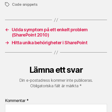
Code snippets
Etiketter
←
Udda symptom på ett enkelt problem
(SharePoint 2010)
→
Hitta unika behörigheter i SharePoint
Lämna ett svar
Din e-postadress kommer inte publiceras.
Obligatoriska fält är märkta
*
Kommentar
*