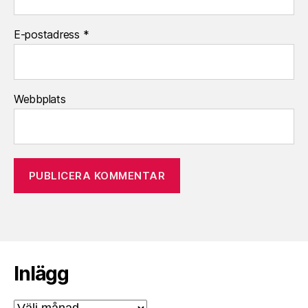
E-postadress
*
Webbplats
Inlägg
Inlägg