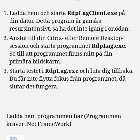
Ladda hem och starta
RdpLagClient.exe
på
din dator. Detta program är ganska
resursintensivt, så ha det inte igång i onödan.
Anslut till din Citrix- eller Remote Desktop-
session och starta programmet
RdpLag.exe
.
Se till att programmet finns mitt på din
primära bildskärm.
Starta testet i
RdpLag.exe
och luta dig tillbaka.
Du får inte flytta fokus från programmet, då
slutar det fungera.
Ladda hem programmen här (Programmen
kräver .Net FrameWork)