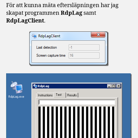
För att kunna mäta eftersläpningen har jag
skapat programmen
RdpLag
samt
RdpLagClient
.