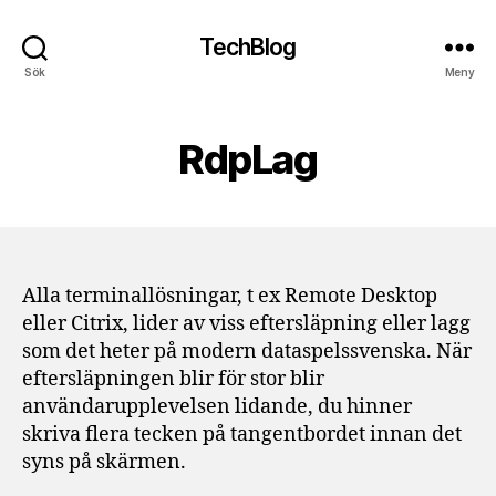
TechBlog
Sök
Meny
RdpLag
Alla terminallösningar, t ex Remote Desktop
eller Citrix, lider av viss eftersläpning eller lagg
som det heter på modern dataspelssvenska. När
eftersläpningen blir för stor blir
användarupplevelsen lidande, du hinner
skriva flera tecken på tangentbordet innan det
syns på skärmen.