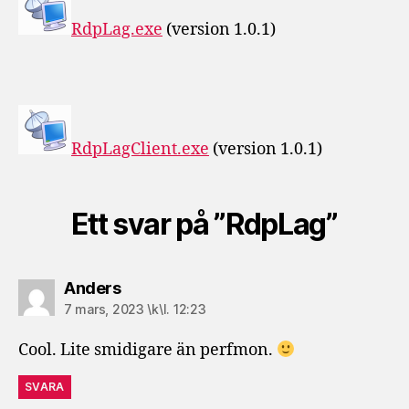
RdpLag.exe
(version 1.0.1)
RdpLagClient.exe
(version 1.0.1)
Ett svar på ”RdpLag”
säger:
Anders
7 mars, 2023 \k\l. 12:23
Cool. Lite smidigare än perfmon.
SVARA