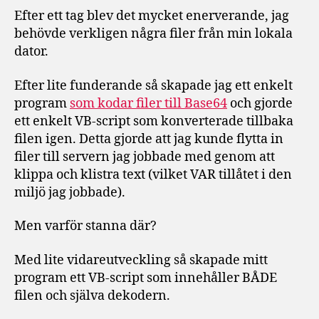
Efter ett tag blev det mycket enerverande, jag
behövde verkligen några filer från min lokala
dator.
Efter lite funderande så skapade jag ett enkelt
program
som kodar filer till Base64
och gjorde
ett enkelt VB-script som konverterade tillbaka
filen igen. Detta gjorde att jag kunde flytta in
filer till servern jag jobbade med genom att
klippa och klistra text (vilket VAR tillåtet i den
miljö jag jobbade).
Men varför stanna där?
Med lite vidareutveckling så skapade mitt
program ett VB-script som innehåller BÅDE
filen och själva dekodern.