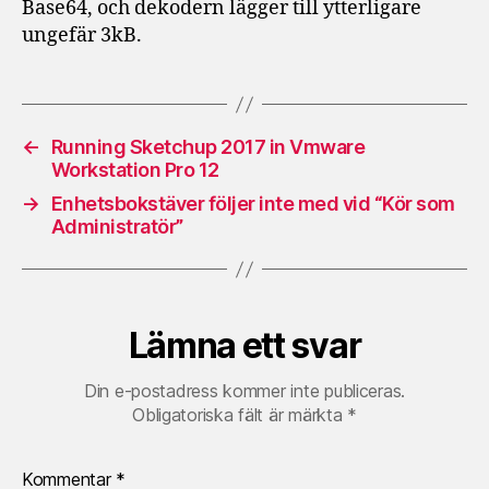
Base64, och dekodern lägger till ytterligare
ungefär 3kB.
←
Running Sketchup 2017 in Vmware
Workstation Pro 12
→
Enhetsbokstäver följer inte med vid “Kör som
Administratör”
Lämna ett svar
Din e-postadress kommer inte publiceras.
Obligatoriska fält är märkta
*
Kommentar
*