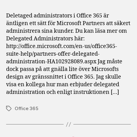
hal
arb
Deletaged administrators i Office 365 är
förl
äntligen ett sätt för Microsoft Partners att säkert
administrera sina kunder. Du kan läsa mer om
Delegated Administrators här:
http://office.microsoft.com/en-us/office365-
suite-help/partners-offer-delegated-
administration-HA102928089.aspx Jag måste
dock passa på att gnälla lite över Microsofts
design av gränssnittet i Office 365. Jag skulle
visa en kollega hur man erbjuder delegated
administration och enligt instruktionen […]
Office 365
Etiketter