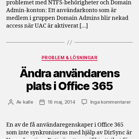
problemet med NTFS-behörigheter och Domain
R2
Admin-konton: Ett användarkonto som är
medlem i gruppen Domain Admins blir nekad
access när UAC är aktiverat […]
Kategorier
PROBLEM & LÖSNINGAR
Ändra användarens
plats i Office 365
till
Av
kalle
16 maj, 2014
Inga kommentarer
Inläggsförfattare
Inläggsdatum
Änd
anv
pla
En av de få användaregenskaper i Office 365
i
som inte synkroniseras med hjälp av DirSync är
Off