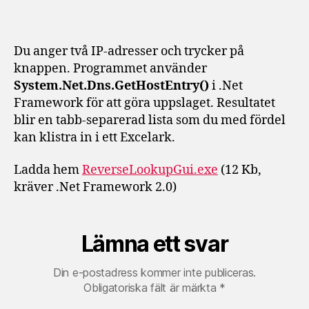
Du anger två IP-adresser och trycker på
knappen. Programmet använder
System.Net.Dns.GetHostEntry()
i .Net
Framework för att göra uppslaget. Resultatet
blir en tabb-separerad lista som du med fördel
kan klistra in i ett Excelark.
Ladda hem
ReverseLookupGui.exe
(12 Kb,
kräver .Net Framework 2.0)
Lämna ett svar
Din e-postadress kommer inte publiceras.
Obligatoriska fält är märkta
*