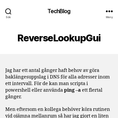
TechBlog
Sök
Meny
ReverseLookupGui
Jag har ett antal gånger haft behov av göra
baklängesuppslag i DNS för alla adresser inom
ett intervall. För de kan man scripta i
powershell eller använda
ping –a
ett flertal
gånger.
Men eftersom en kollega behöver köra rutinen
vid ojämna mellanrum så har jag gjort en liten