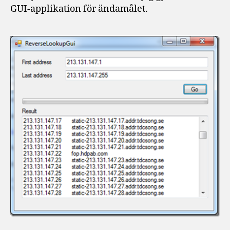
GUI-applikation för ändamålet.