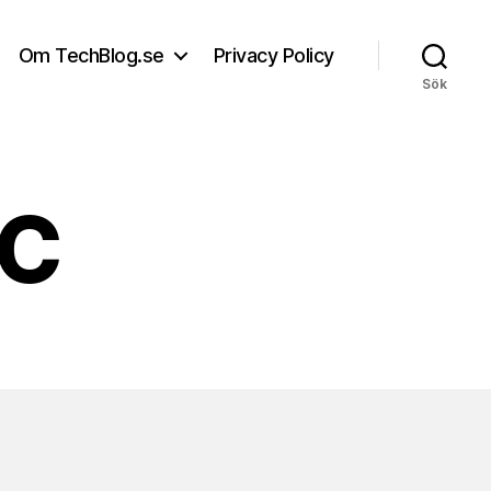
Om TechBlog.se
Privacy Policy
Sök
PC