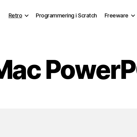
Retro
Programmering i Scratch
Freeware
Mac Power