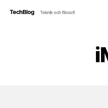
TechBlog
Teknik och filosofi
i