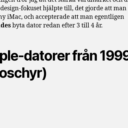
 design-fokuset hjälpte till, det gjorde att man
ny iMac, och accepterade att man egentligen
ades
byta dator redan efter 3 till 4 år.
ple-datorer från 199
roschyr)