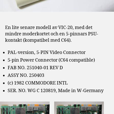
En lite senare modell av VIC-20, med det
mindre moderkortet och en 5-pinnars PSU-
kontakt (kompatibel med C64).
PAL-version, 5-PIN Video Connector
5-pin Power Connector (C64 compatible)
FAB NO. 251040-01 REV D
ASSY NO. 250403
(c) 1982 COMMODORE INTL
SER. NO. WG C 120819, Made in W-Germany