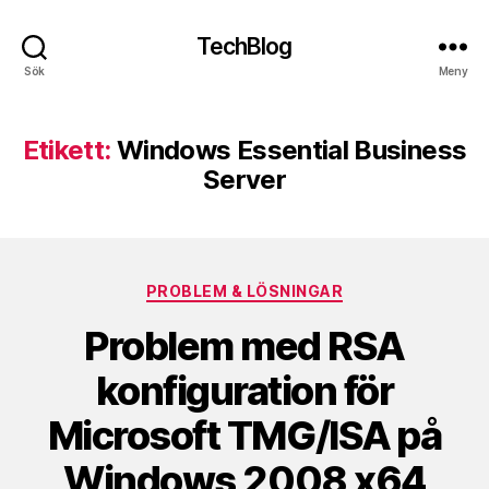
TechBlog
Sök
Meny
Etikett:
Windows Essential Business
Server
Kategorier
PROBLEM & LÖSNINGAR
Problem med RSA
konfiguration för
Microsoft TMG/ISA på
Windows 2008 x64