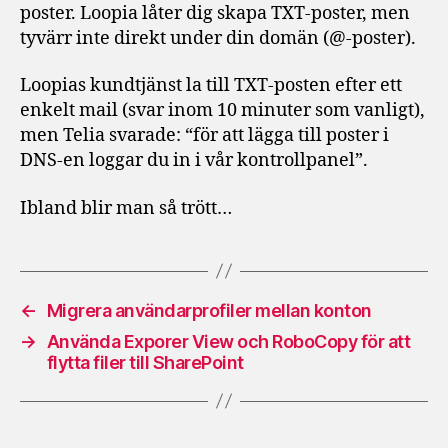
poster. Loopia låter dig skapa TXT-poster, men
tyvärr inte direkt under din domän (@-poster).
Loopias kundtjänst la till TXT-posten efter ett
enkelt mail (svar inom 10 minuter som vanligt),
men Telia svarade: “för att lägga till poster i
DNS-en loggar du in i vår kontrollpanel”.
Ibland blir man så trött…
←
Migrera användarprofiler mellan konton
→
Använda Exporer View och RoboCopy för att
flytta filer till SharePoint