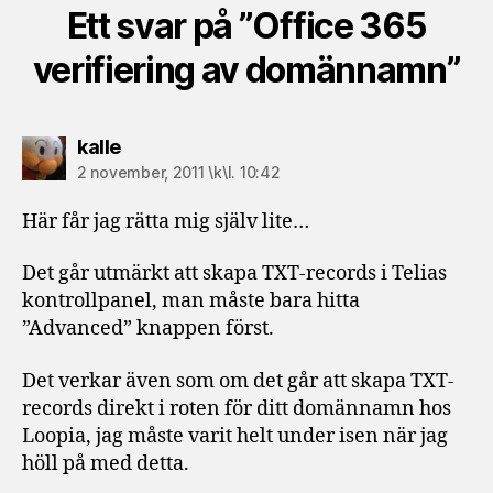
Ett svar på ”Office 365
verifiering av domännamn”
säger:
kalle
2 november, 2011 \k\l. 10:42
Här får jag rätta mig själv lite…
Det går utmärkt att skapa TXT-records i Telias
kontrollpanel, man måste bara hitta
”Advanced” knappen först.
Det verkar även som om det går att skapa TXT-
records direkt i roten för ditt domännamn hos
Loopia, jag måste varit helt under isen när jag
höll på med detta.