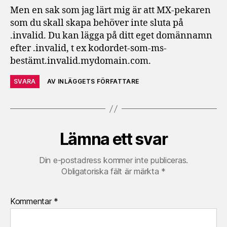
Men en sak som jag lärt mig är att MX-pekaren
som du skall skapa behöver inte sluta på
.invalid. Du kan lägga på ditt eget domännamn
efter .invalid, t ex kodordet-som-ms-
bestämt.invalid.mydomain.com.
SVARA
AV INLÄGGETS FÖRFATTARE
Lämna ett svar
Din e-postadress kommer inte publiceras.
Obligatoriska fält är märkta
*
Kommentar
*