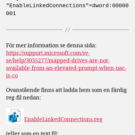
"EnableLinkedConnections"=dword:00000
001
För mer information se denna sida:
https://support.microsoft.com/sv-
se/help/3035277/mapped-drives-are-not-
available-from-an-elevated-prompt-when-uac-
is-co
Ovanstående finns att ladda hem som en färdig
reg-fil nedan:
EnableLinkedConnections.reg
(eller som en text fil: