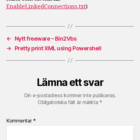
EnableLinkedConnections.txt
)
←
Nytt freeware – Bin2Vbs
→
Pretty print XML using Powershell
Lämna ett svar
Din e-postadress kommer inte publiceras.
Obligatoriska fält är märkta
*
Kommentar
*