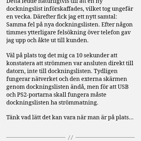
Detta ledde naturligtvis till att en ny
dockningslist införskaffades, vilket tog ungefär
en vecka. Därefter fick jag ett nytt samtal:
Samma fel på nya dockningslisten. Efter någon
timmes ytterligare felsökning över telefon gav
jag upp och åkte ut till kunden.
Väl på plats tog det mig ca 10 sekunder att
konstatera att strömmen var ansluten direkt till
datorn, inte till dockningslisten. Tydligen
fungerar nätverket och den externa skärmen
genom dockningslisten ändå, men för att USB
och PS2-portarna skall fungera måste
dockningslisten ha strömmatning.
Tänk vad lätt det kan vara när man är på plats…