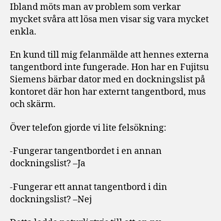
i
Ibland möts man av problem som verkar
dockningslisten
mycket svåra att lösa men visar sig vara mycket
enkla.
En kund till mig felanmälde att hennes externa
tangentbord inte fungerade. Hon har en Fujitsu
Siemens bärbar dator med en dockningslist på
kontoret där hon har externt tangentbord, mus
och skärm.
Över telefon gjorde vi lite felsökning:
-Fungerar tangentbordet i en annan
dockningslist? –Ja
-Fungerar ett annat tangentbord i din
dockningslist? –Nej