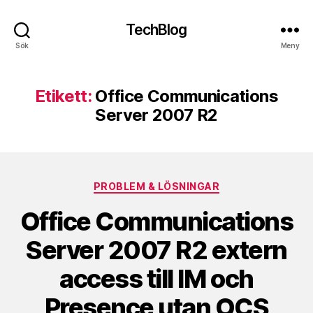
TechBlog
Sök
Meny
Etikett:
Office Communications
Server 2007 R2
Kategorier
PROBLEM & LÖSNINGAR
Office Communications
Server 2007 R2 extern
access till IM och
Presence utan OCS