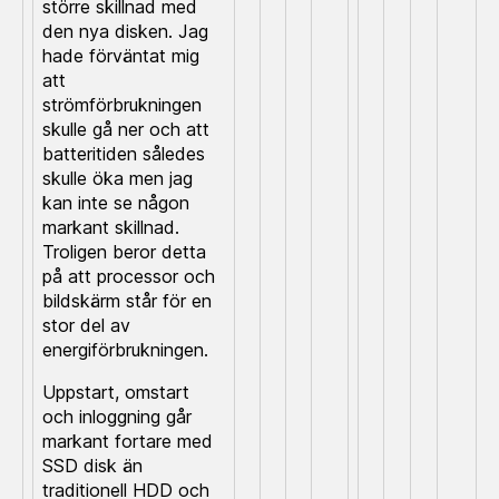
större skillnad med
den nya disken. Jag
hade förväntat mig
att
strömförbrukningen
skulle gå ner och att
batteritiden således
skulle öka men jag
kan inte se någon
markant skillnad.
Troligen beror detta
på att processor och
bildskärm står för en
stor del av
energiförbrukningen.
Uppstart, omstart
och inloggning går
markant fortare med
SSD disk än
traditionell HDD och