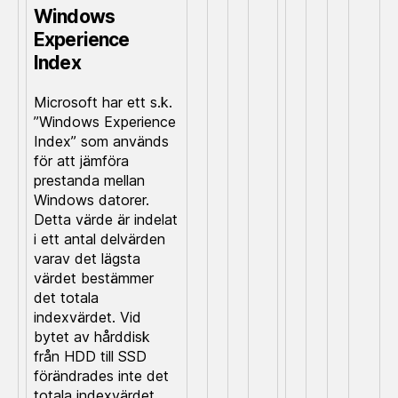
Windows
Experience
Index
Microsoft har ett s.k.
”Windows Experience
Index” som används
för att jämföra
prestanda mellan
Windows datorer.
Detta värde är indelat
i ett antal delvärden
varav det lägsta
värdet bestämmer
det totala
indexvärdet. Vid
bytet av hårddisk
från HDD till SSD
förändrades inte det
totala indexvärdet,