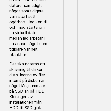
arbeta i två virtuella
datorer samtidigt,
något som tidigare
var i stort sett
ogörbart. Jag kan till
och med starta om
en virtuell dator
medan jag arbetar i
en annan något som
tidigare var helt
otänkbart.
Det ska noteras att
skrivning till disken
d.v.s. lagring av filer
internt på disken är
något långsammare
på SSD än på HDD.
Kloningen av
installationen från
HDD till SSD gick