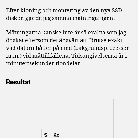
Efter kloning och montering av den nya SSD
disken gjorde jag samma mätningar igen.
Mätningarna kanske inte är så exakta som jag
önskat eftersom det är svårt att förutse exakt
vad datorn håller på med (bakgrundsprocesser
m.m.) vid mättillfällena. Tidsangivelserna är i
minuter:sekunder:tiondelar.
Resultat
S
Ko