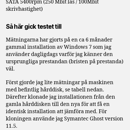
SATA 5400rpm (250 Mbit läs / 100Mbit
skrivhastighet)
Så här gick testet till
Mätningarna har gjorts på en ca 6 månader
gammal installation av Windows 7 som jag
använder dagligdags varför jag känner den
ursprungliga prestandan (bristen på prestanda)
väl.
Först gjorde jag lite mätningar på maskinen
med befintlig hårddisk, se tabell nedan.
Därefter klonade jag installationen från den
gamla hårddisken till den nya för att få en
identisk installation att jämföra med. För
kloningen använde jag Symantec Ghost version
11.5.