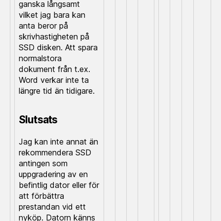
ganska långsamt
vilket jag bara kan
anta beror på
skrivhastigheten på
SSD disken. Att spara
normalstora
dokument från t.ex.
Word verkar inte ta
längre tid än tidigare.
Slutsats
Jag kan inte annat än
rekommendera SSD
antingen som
uppgradering av en
befintlig dator eller för
att förbättra
prestandan vid ett
nyköp. Datorn känns