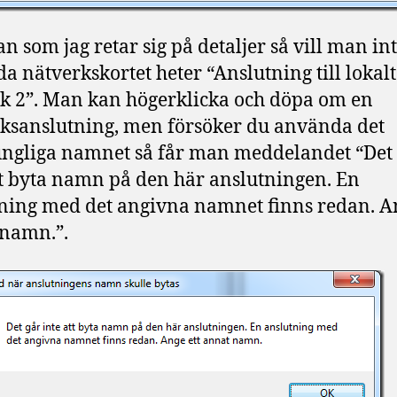
 som jag retar sig på detaljer så vill man int
da nätverkskortet heter “Anslutning till lokalt
k 2”. Man kan högerklicka och döpa om en
ksanslutning, men försöker du använda det
ngliga namnet så får man meddelandet “Det
tt byta namn på den här anslutningen. En
ning med det angivna namnet finns redan. An
namn.”.