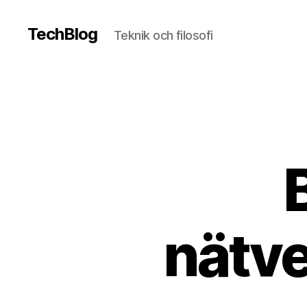
TechBlog
Teknik och filosofi
nätve