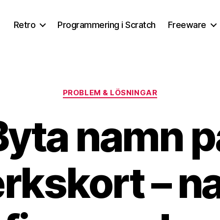
Retro
Programmering i Scratch
Freeware
Kategorier
PROBLEM & LÖSNINGAR
Byta namn p
rkskort – 