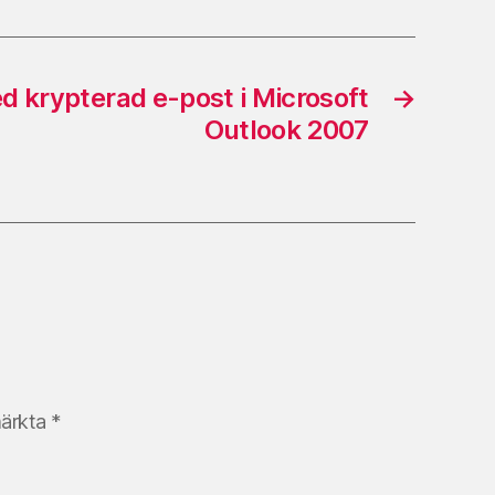
 krypterad e-post i Microsoft
→
Outlook 2007
märkta
*