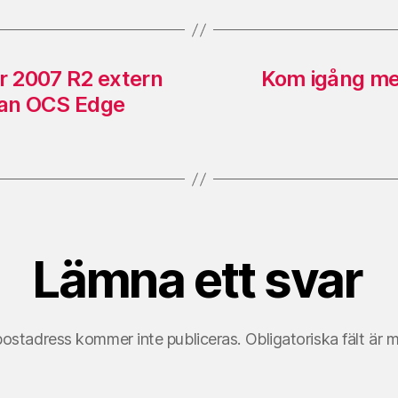
r 2007 R2 extern
Kom igång med
utan OCS Edge
Lämna ett svar
postadress kommer inte publiceras.
Obligatoriska fält är 