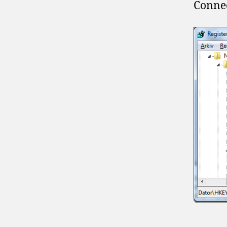
Connec