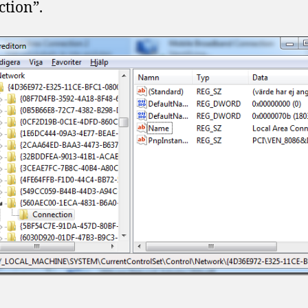
tion”.