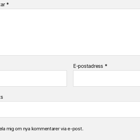
tar
*
E-postadress
*
ts
la mig om nya kommentarer via e-post.