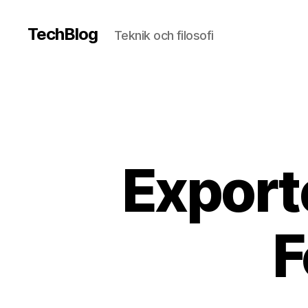
TechBlog
Teknik och filosofi
Exporte
F