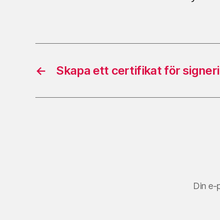
←
Skapa ett certifikat för signe
Din e-