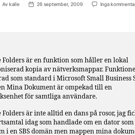
Av
kalle
26 september, 2009
Inga kommenta
nläggsförfattare
Inläggsdatum
e Folders är en funktion som håller en lokal
niserad kopia av nätverksmappar. Funktion
rad som standard i Microsoft Small Business 
n Mina Dokument är ompekad till en
ksenhet för samtliga användare.
 Folders är inte alltid en dans på rosor, jag fic
tsamtal idag som handlade om en dator som
m i en SBS domän men mappen mina dokum