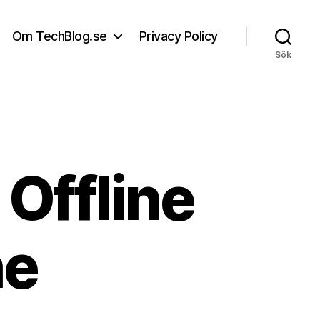
Om TechBlog.se
Privacy Policy
Sök
 Offline
he