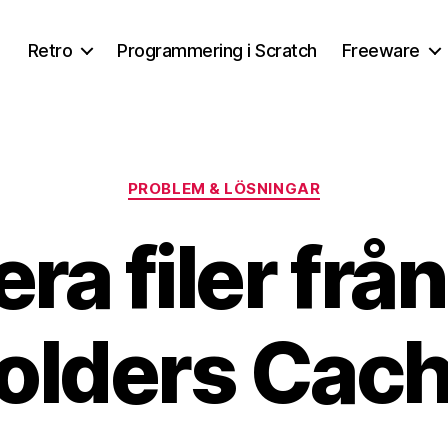
Retro
Programmering i Scratch
Freeware
Kategorier
PROBLEM & LÖSNINGAR
ra filer från
olders Cac