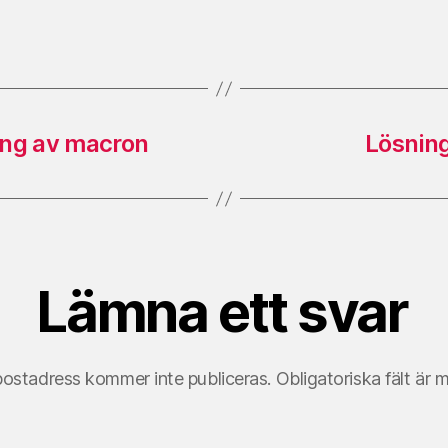
ring av macron
Lösnin
Lämna ett svar
postadress kommer inte publiceras.
Obligatoriska fält är 