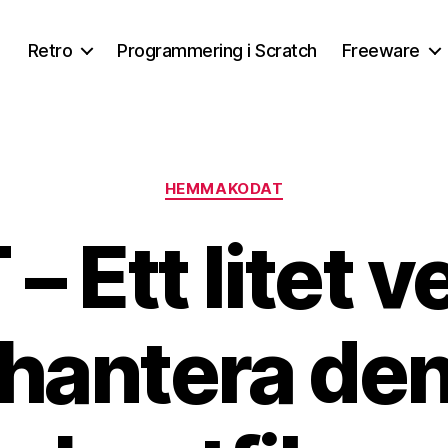
Retro
Programmering i Scratch
Freeware
Kategorier
HEMMAKODAT
– Ett litet v
t hantera den