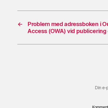
←
Problem med adressboken i O
Access (OWA) vid publicerin
Din e-
Kommen