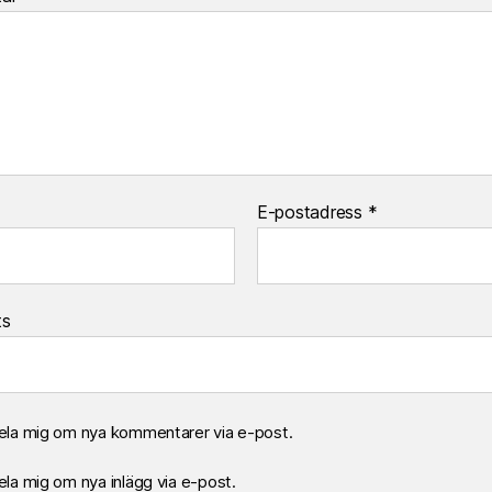
E-postadress
*
ts
la mig om nya kommentarer via e-post.
la mig om nya inlägg via e-post.