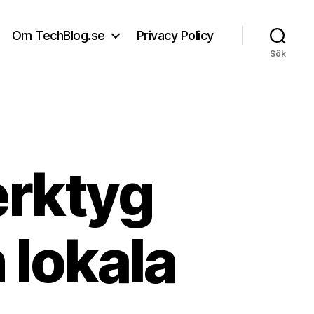
Om TechBlog.se
Privacy Policy
Sök
erktyg
 lokala