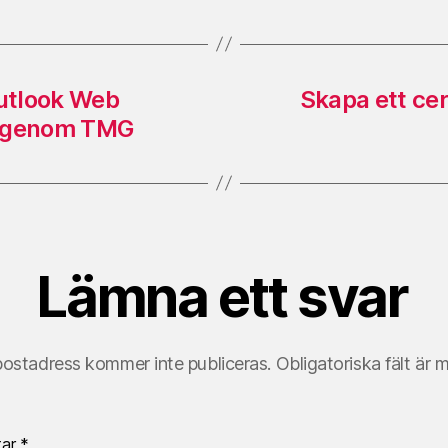
utlook Web
Skapa ett cer
g genom TMG
Lämna ett svar
postadress kommer inte publiceras.
Obligatoriska fält är 
tar
*