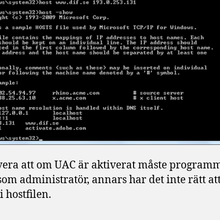
era att om UAC är aktiverat måste program
som administratör, annars har det inte rätt at
i hostfilen.