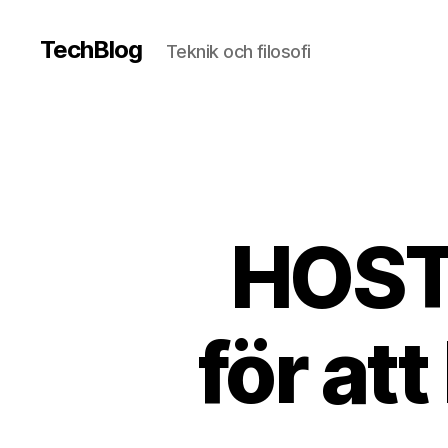
TechBlog
Teknik och filosofi
HOST 
för at